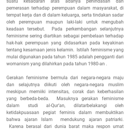
suatu kesadaran atas adanya penindasan dan
pemerasan terhadap perempuan dalam masyarakat, di
tempat kerja dan di dalam keluarga, serta tindakan sadar
oleh perempuan maupun laki-laki untuk mengubah
keadaan tersebut. Pada perkembangan selanjutnya
feminisme sering diartikan sebagai pembelaan terhadap
hak-hak perempuan yang didasarkan pada keyakinan
tentang kesamaan jenis kelamin. Istilah feminisme yang
mulai digunakan pada tahun 1985 adalah pengganti dari
womanism yang dilahirkan pada tahun 1980-an .
Gerakan feminisme bermula dari negara-negara maju
dan selajutnya diikuti oleh negara-negara muslim
meskipun memiiki intensitas, corak dan keberhasilan
yang berbeda-beda. Masuknya gerakan feminisme
dalam studi al-Qur’an, dilatarbelakangi oleh
ketidakpuasaan pegiat feminis dalam membuktikan
bahwa ajaran Islam mendukung ajaran patriarki.
Karena berasal dari dunia barat maka respon umat