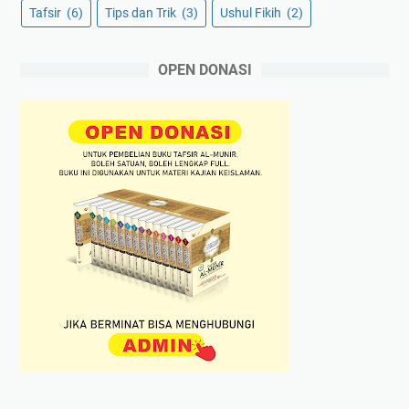
Tafsir
(6)
Tips dan Trik
(3)
Ushul Fikih
(2)
OPEN DONASI