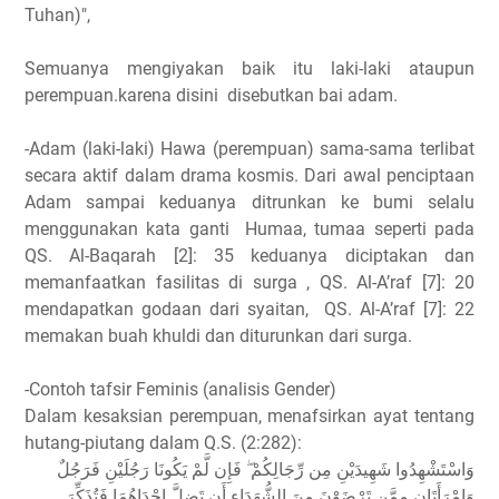
Tuhan)",
Semuanya mengiyakan baik itu laki-laki ataupun
perempuan.karena disini disebutkan bai adam.
-Adam (laki-laki) Hawa (perempuan) sama-sama terlibat
secara aktif dalam drama kosmis. Dari awal penciptaan
Adam sampai keduanya ditrunkan ke bumi selalu
menggunakan kata ganti Humaa, tumaa seperti pada
QS. Al-Baqarah [2]: 35 keduanya diciptakan dan
memanfaatkan fasilitas di surga , QS. Al-A’raf [7]: 20
mendapatkan godaan dari syaitan, QS. Al-A’raf [7]: 22
memakan buah khuldi dan diturunkan dari surga.
-Contoh tafsir Feminis (analisis Gender)
Dalam kesaksian perempuan, menafsirkan ayat tentang
hutang-piutang dalam Q.S. (2:282):
وَاسْتَشْهِدُوا شَهِيدَيْنِ مِن رِّجَالِكُمْ ۖ فَإِن لَّمْ يَكُونَا رَجُلَيْنِ فَرَجُلٌ
وَامْرَأَتَانِ مِمَّن تَرْضَوْنَ مِنَ الشُّهَدَاءِ أَن تَضِلَّ إِحْدَاهُمَا فَتُذَكِّرَ