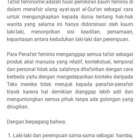
Tafsir feminisme adalah hasil pemikiran kaum feminis di
dalam menafsir ulang ayat-ayat al-Qur’an sebagai cara
untuk mengungkapkan kepada dunia tentang hak-hak
wanita yang selama ini hanya didominasi oleh kaum
laki-laki, menonjolkan sisi keadilan, persamaan,
kepantasan antara kedudukan laki-laki dan perempuan.
Para Penafsir feminis menganggap semua tafsir sebagai
produk akal manusia yang relatif, kontekstual, temporal
dan personal tidak ada salahnya ditafsirkan dengan cara
berbeda yaitu dengan mengedepankan konteks daripada
Teks mereka tidak merujuk kepada penafsir-penafsir
klasik karena hal demikian dianggap lebih adil dan
menguntungkan semua pihak tanpa ada golongan yang
dirugikan.
Dengan berpegang bahwa:
Laki-laki dan perempuan sama-sama sebagai hamba,