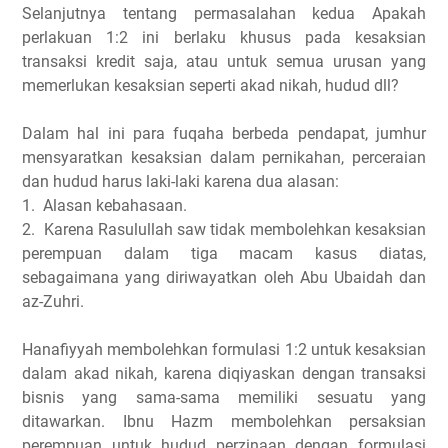
Selanjutnya tentang permasalahan kedua Apakah
perlakuan 1:2 ini berlaku khusus pada kesaksian
transaksi kredit saja, atau untuk semua urusan yang
memerlukan kesaksian seperti akad nikah, hudud dll?
Dalam hal ini para fuqaha berbeda pendapat, jumhur
mensyaratkan kesaksian dalam pernikahan, perceraian
dan hudud harus laki-laki karena dua alasan:
1.
Alasan kebahasaan.
2.
Karena Rasulullah saw tidak membolehkan kesaksian
perempuan dalam tiga macam kasus diatas,
sebagaimana yang diriwayatkan oleh Abu Ubaidah dan
az-Zuhri.
Hanafiyyah membolehkan formulasi 1:2 untuk kesaksian
dalam akad nikah, karena diqiyaskan dengan transaksi
bisnis yang sama-sama memiliki sesuatu yang
ditawarkan. Ibnu Hazm membolehkan persaksian
perempuan untuk hudud perzinaan dengan formulasi