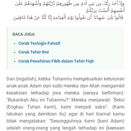
وَإِذْ أَخَذَ رَبُّكَ مِن بَنِي آدَمَ مِن ظُهُورِهِمْ ذُرِّيَّتَهُمْ وَأَشْهَدَهُمْ عَلَىٰ
أَنفُسِهِمْ أَلَسْتُ بِرَبِّكُمْ
قَالُوا بَلَىٰ ۛ شَهِدْنَا ۛ أَن تَقُولُوا يَوْمَ الْقِيَامَةِ إِنَّا كُنَّا عَنْ هَٰذَا غَافِلِينَ
BACA JUGA
Corak Teologis-Falsafi
Corak Tafsir Ilmi
Corak Penafsiran Fikih dalam Tafsir Fiqh
Dan (ingatlah), ketika Tuhanmu mengeluarkan keturunan
anak-anak Adam dari sulbi mereka dan Allah mengambil
kesaksian terhadap jiwa mereka (seraya berfirman):
"Bukankah Aku ini Tuhanmu?" Mereka menjawab: "Betul
(Engkau Tuhan kami), kami menjadi saksi". (Kami
lakukan yang demikian itu) agar di hari kiamat kamu
tidak mengatakan: "Sesungguhnya kami (bani Adam)
adalah orang-orang yang lengah terhadap ini (keesaan