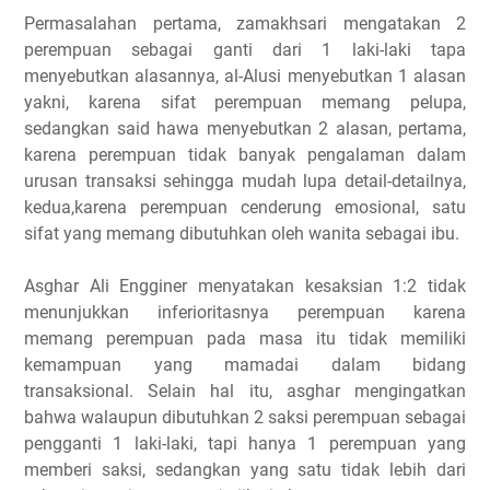
Permasalahan pertama, zamakhsari mengatakan 2
perempuan sebagai ganti dari 1 laki-laki tapa
menyebutkan alasannya, al-Alusi menyebutkan 1 alasan
yakni, karena sifat perempuan memang pelupa,
sedangkan said hawa menyebutkan 2 alasan, pertama,
karena perempuan tidak banyak pengalaman dalam
urusan transaksi sehingga mudah lupa detail-detailnya,
kedua,karena perempuan cenderung emosional, satu
sifat yang memang dibutuhkan oleh wanita sebagai ibu.
Asghar Ali Engginer menyatakan kesaksian 1:2 tidak
menunjukkan inferioritasnya perempuan karena
memang perempuan pada masa itu tidak memiliki
kemampuan yang mamadai dalam bidang
transaksional. Selain hal itu, asghar mengingatkan
bahwa walaupun dibutuhkan 2 saksi perempuan sebagai
pengganti 1 laki-laki, tapi hanya 1 perempuan yang
memberi saksi, sedangkan yang satu tidak lebih dari