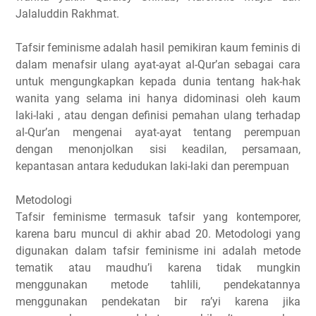
Jalaluddin Rakhmat.
Tafsir feminisme adalah hasil pemikiran kaum feminis di
dalam menafsir ulang ayat-ayat al-Qur’an sebagai cara
untuk mengungkapkan kepada dunia tentang hak-hak
wanita yang selama ini hanya didominasi oleh kaum
laki-laki , atau dengan definisi pemahan ulang terhadap
al-Qur’an mengenai ayat-ayat tentang perempuan
dengan menonjolkan sisi keadilan, persamaan,
kepantasan antara kedudukan laki-laki dan perempuan
Metodologi
Tafsir feminisme termasuk tafsir yang kontemporer,
karena baru muncul di akhir abad 20. Metodologi yang
digunakan dalam tafsir feminisme ini adalah metode
tematik atau maudhu’i karena tidak mungkin
menggunakan metode tahlili, pendekatannya
menggunakan pendekatan bir ra’yi karena jika