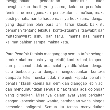
menggunakan pendekatan bilma’tsur akan
menghasilkan hasil yang sama, kalaupu penafsiran
feminisme menggunakan pendekatan bilma’tsur, maka
pasti pemahaman terhadap nas nya tidak sama dengan
yang dipahami oleh para ahli tafsir klasik, baik itu
pemahan tentang tekstual kontekstualnya, tsawabit dan
mutaghayyirat, ushul dan far’u, makna nas, makna
kalimat bahkan sampai makna kata.
Para Penafsir feminis menganggap semua tafsir sebagai
produk akal manusia yang relatif, kontekstual, temporal
dan p ersonal tidak ada salahnya ditafsirkan dengan
cara berbeda yaitu dengan mengedepankan konteks
daripada teks mereka tidak merujuk kepada penafsir-
penafsir klasik karena hal demikian dianggap lebih adil
dan menguntungkan semua pihak tanpa ada golongan
yang dirugikan. Misalnya dalam ayat yang berkaitan
dengan kepemimpinan wanita, pembagian waris, hingga
persoalan poligami. Semua itu terasa menyudutkan