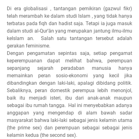
Di era globalisasi , tantangan pemikiran (gazwul fikr)
telah merambah ke dalam studi Islam , yang tidak hanya
terbatas pada fiqh dan hadist saja. Tetapi ia juga masuk
dalam studi al-Qur’ân yang merupakan jantung ilmu-ilmu
keIslam an. Salah satu tantangan tersebut adalah
gerakan feminisme.
Dengan pengamatan sepintas saja, setiap pengamat
keperempuanan dapat melihat bahwa, perempuan
sepanjang sejarah peradaban manusia hanya
memainkan peran sosio-ekonomi yang kecil jika
dibandingkan dengan laki-laki, apalagi dibidang politik.
Sebaliknya, peran domestik perempua lebih menonjol,
baik itu menjadi isteri, ibu dari anak-anak maupun
sebagai ibu rumah tangga. Hal ini menyebabkan adanya
anggapan yang mengendap di alam bawah sadar
masyarakat bahwa laki-laki sebagai jenis kelamin utama
(the prime sex) dan perempuan sebagai sebagai jenis
kelamin kedua (the second sex).