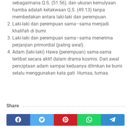
sebagaimana Q.S. (51:56), dan ukuran kemulyaan
hamba adalah ketakwaan Q.S. (49:13) tanpa
membedakan antara laki-laki dan perempuan.
Laki-laki dan perempuan sama–sama menjadi
khalifah di bumi
Laki-laki dan perempuan sama–sama menerima
perjanjian primordial (paling awal).
Adam (laki-laki) Hawa (perempuan) sama-sama
terlibat secara aktif dalam drama kosmis. Dari awal
penciptaan adam sampai keduanya ditrnkan ke bumi
selalu menggunakan kata gati Humaa, tumaa.
Share