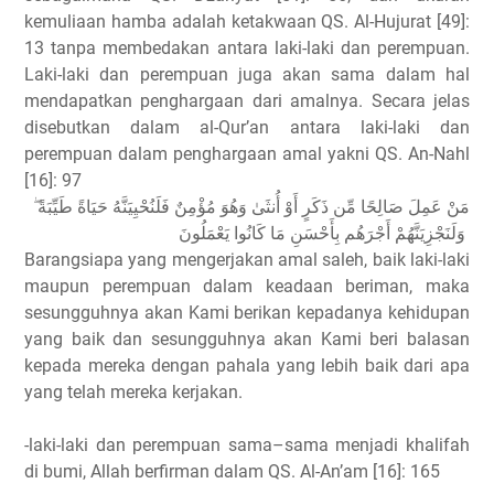
kemuliaan hamba adalah ketakwaan QS. Al-Hujurat [49]:
13 tanpa membedakan antara laki-laki dan perempuan.
Laki-laki dan perempuan juga akan sama dalam hal
mendapatkan penghargaan dari amalnya. Secara jelas
disebutkan dalam al-Qur’an antara laki-laki dan
perempuan dalam penghargaan amal yakni QS. An-Nahl
[16]: 97
مَنْ عَمِلَ صَالِحًا مِّن ذَكَرٍ أَوْ أُنثَىٰ وَهُوَ مُؤْمِنٌ فَلَنُحْيِيَنَّهُ حَيَاةً طَيِّبَةً ۖ
وَلَنَجْزِيَنَّهُمْ أَجْرَهُم بِأَحْسَنِ مَا كَانُوا يَعْمَلُونَ
Barangsiapa yang mengerjakan amal saleh, baik laki-laki
maupun perempuan dalam keadaan beriman, maka
sesungguhnya akan Kami berikan kepadanya kehidupan
yang baik dan sesungguhnya akan Kami beri balasan
kepada mereka dengan pahala yang lebih baik dari apa
yang telah mereka kerjakan.
-laki-laki dan perempuan sama–sama menjadi khalifah
di bumi, Allah berfirman dalam QS. Al-An’am [16]: 165