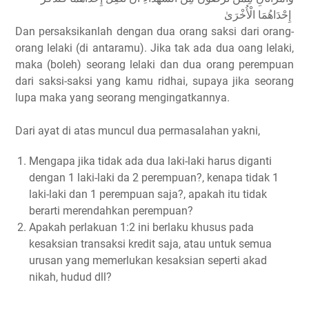
إِحْدَاهُمَا الْأُخْرَىٰ
Dan persaksikanlah dengan dua orang saksi dari orang-
orang lelaki (di antaramu). Jika tak ada dua oang lelaki,
maka (boleh) seorang lelaki dan dua orang perempuan
dari saksi-saksi yang kamu ridhai, supaya jika seorang
lupa maka yang seorang mengingatkannya.
Dari ayat di atas muncul dua permasalahan yakni,
Mengapa jika tidak ada dua laki-laki harus diganti
dengan 1 laki-laki da 2 perempuan?, kenapa tidak 1
laki-laki dan 1 perempuan saja?, apakah itu tidak
berarti merendahkan perempuan?
Apakah perlakuan 1:2 ini berlaku khusus pada
kesaksian transaksi kredit saja, atau untuk semua
urusan yang memerlukan kesaksian seperti akad
nikah, hudud dll?