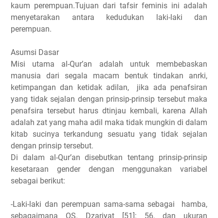
kaum perempuan.Tujuan dari tafsir feminis ini adalah
menyetarakan antara kedudukan laki-laki dan
perempuan.
Asumsi Dasar
Misi utama al-Qur’an adalah untuk membebaskan
manusia dari segala macam bentuk tindakan anrki,
ketimpangan dan ketidak adilan, jika ada penafsiran
yang tidak sejalan dengan prinsip-prinsip tersebut maka
penafsira tersebut harus dtinjau kembali, karena Allah
adalah zat yang maha adil maka tidak mungkin di dalam
kitab sucinya terkandung sesuatu yang tidak sejalan
dengan prinsip tersebut.
Di dalam al-Qur’an disebutkan tentang prinsip-prinsip
kesetaraan gender dengan menggunakan variabel
sebagai berikut:
-Laki-laki dan perempuan sama-sama sebagai hamba,
sebagaimana QS. Dzariyat [51]: 56, dan ukuran