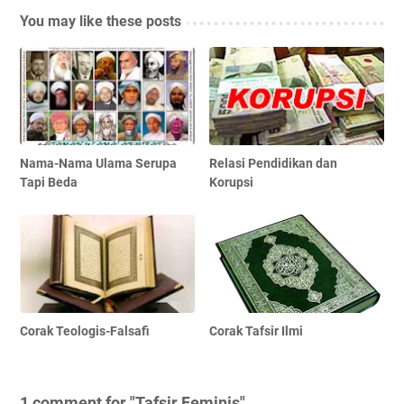
You may like these posts
Nama-Nama Ulama Serupa
Relasi Pendidikan dan
Tapi Beda
Korupsi
Corak Teologis-Falsafi
Corak Tafsir Ilmi
1 comment for "Tafsir Feminis"