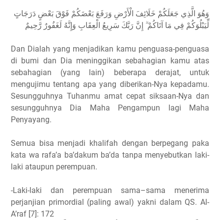
وَهُوَ الَّذِي جَعَلَكُمْ خَلَائِفَ الْأَرْضِ وَرَفَعَ بَعْضَكُمْ فَوْقَ بَعْضٍ دَرَجَاتٍ
لِّيَبْلُوَكُمْ فِي مَا آتَاكُمْ ۗ إِنَّ رَبَّكَ سَرِيعُ الْعِقَابِ وَإِنَّهُ لَغَفُورٌ رَّحِيمٌ
Dan Dialah yang menjadikan kamu penguasa-penguasa
di bumi dan Dia meninggikan sebahagian kamu atas
sebahagian (yang lain) beberapa derajat, untuk
mengujimu tentang apa yang diberikan-Nya kepadamu.
Sesungguhnya Tuhanmu amat cepat siksaan-Nya dan
sesungguhnya Dia Maha Pengampun lagi Maha
Penyayang.
Semua bisa menjadi khalifah dengan berpegang paka
kata wa rafa’a ba’dakum ba’da tanpa menyebutkan laki-
laki ataupun perempuan.
-Laki-laki dan perempuan sama–sama menerima
perjanjian primordial (paling awal) yakni dalam QS. Al-
A’raf [7]: 172