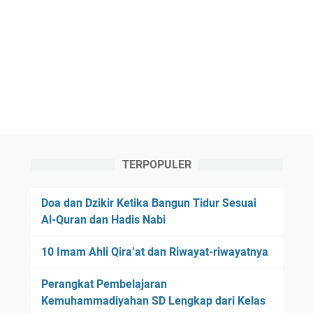
TERPOPULER
Doa dan Dzikir Ketika Bangun Tidur Sesuai
Al-Quran dan Hadis Nabi
10 Imam Ahli Qira’at dan Riwayat-riwayatnya
Perangkat Pembelajaran
Kemuhammadiyahan SD Lengkap dari Kelas