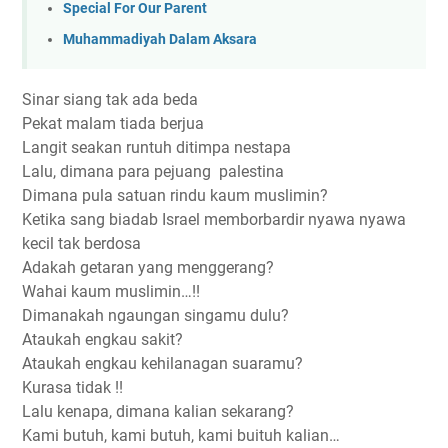
Special For Our Parent
Muhammadiyah Dalam Aksara
Sinar siang tak ada beda
Pekat malam tiada berjua
Langit seakan runtuh ditimpa nestapa
Lalu, dimana para pejuang palestina
Dimana pula satuan rindu kaum muslimin?
Ketika sang biadab Israel memborbardir nyawa nyawa
kecil tak berdosa
Adakah getaran yang menggerang?
Wahai kaum muslimin…!!
Dimanakah ngaungan singamu dulu?
Ataukah engkau sakit?
Ataukah engkau kehilanagan suaramu?
Kurasa tidak !!
Lalu kenapa, dimana kalian sekarang?
Kami butuh, kami butuh, kami buituh kalian…