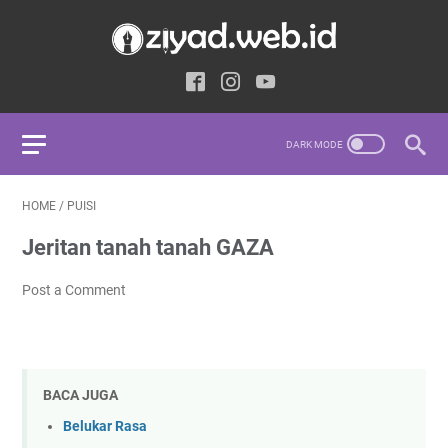
HOME
/
PUISI
Jeritan tanah tanah GAZA
Post a Comment
BACA JUGA
Belukar Rasa